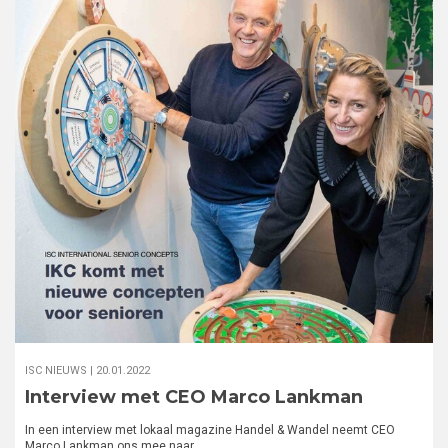
ISC NIEUWS |
20.01.2022
Interview met CEO Marco Lankman
In een interview met lokaal magazine Handel & Wandel neemt CEO
Marco Lankman ons mee naar…