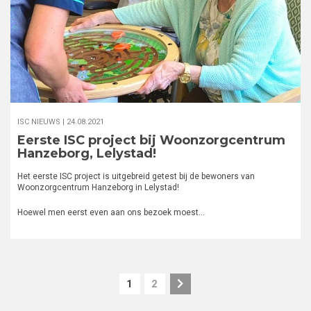
ISC NIEUWS |
24.08.2021
Eerste ISC project bij Woonzorgcentrum
Hanzeborg, Lelystad!
Het eerste ISC project is uitgebreid getest bij de bewoners van
Woonzorgcentrum Hanzeborg in Lelystad!
Hoewel men eerst even aan ons bezoek moest…
Pagination
1
2
Current
Page
page