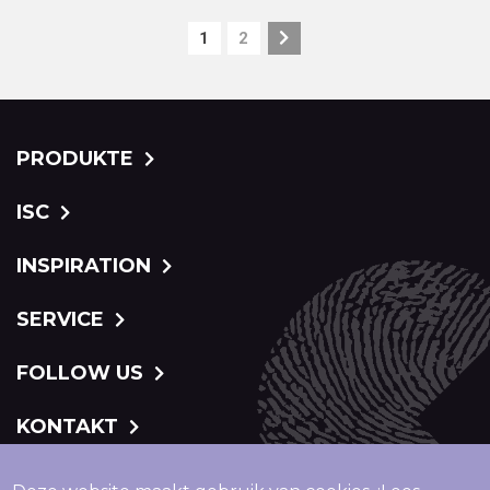
Pagination
1
2
Current
Seite
page
PRODUKTE
ISC
INSPIRATION
SERVICE
FOLLOW US
KONTAKT