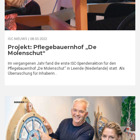
ISC NIEUWS |
08.03.2022
Projekt: Pflegebauernhof „De
Molenschut“
Im vergangenen Jahr fand die erste ISC-Spendenaktion für den
Pflegebauernhof „De Molenschut“ in Leende (Niederlande) statt. Als
Überraschung für Inhaberin…