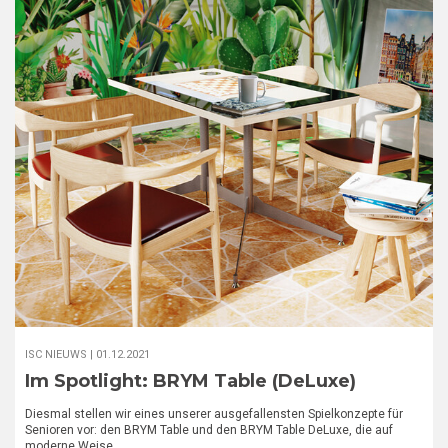
ISC NIEUWS |
01.12.2021
Im Spotlight: BRYM Table (DeLuxe)
Diesmal stellen wir eines unserer ausgefallensten Spielkonzepte für
Senioren vor: den BRYM Table und den BRYM Table DeLuxe, die auf
moderne Weise…