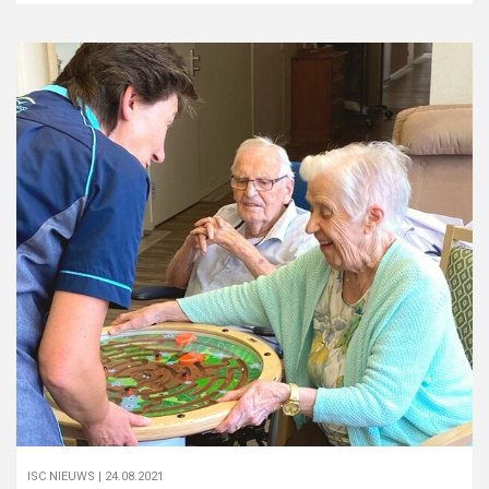
ISC NIEUWS |
24.08.2021