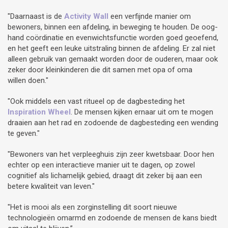
"Daarnaast is de
Activity Wall
een verfijnde manier om
bewoners, binnen een afdeling, in beweging te houden. De oog-
hand coördinatie en evenwichtsfunctie worden goed geoefend,
en het geeft een leuke uitstraling binnen de afdeling. Er zal niet
alleen gebruik van gemaakt worden door de ouderen, maar ook
zeker door kleinkinderen die dit samen met opa of oma
willen doen."
"Ook middels een vast ritueel op de dagbesteding het
Inspiration Wheel
. De mensen kijken ernaar uit om te mogen
draaien aan het rad en zodoende de dagbesteding een wending
te geven."
"Bewoners van het verpleeghuis zijn zeer kwetsbaar. Door hen
echter op een interactieve manier uit te dagen, op zowel
cognitief als lichamelijk gebied, draagt dit zeker bij aan een
betere kwaliteit van leven."
"Het is mooi als een zorginstelling dit soort nieuwe
technologieën omarmd en zodoende de mensen de kans biedt