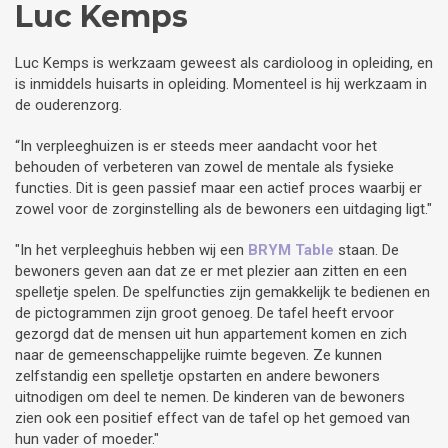
Luc Kemps
Luc Kemps is werkzaam geweest als cardioloog in opleiding, en
is inmiddels huisarts in opleiding. Momenteel is hij werkzaam in
de ouderenzorg.
“In verpleeghuizen is er steeds meer aandacht voor het
behouden of verbeteren van zowel de mentale als fysieke
functies. Dit is geen passief maar een actief proces waarbij er
zowel voor de zorginstelling als de bewoners een uitdaging ligt."
"In het verpleeghuis hebben wij een
BRYM Table
staan. De
bewoners geven aan dat ze er met plezier aan zitten en een
spelletje spelen. De spelfuncties zijn gemakkelijk te bedienen en
de pictogrammen zijn groot genoeg. De tafel heeft ervoor
gezorgd dat de mensen uit hun appartement komen en zich
naar de gemeenschappelijke ruimte begeven. Ze kunnen
zelfstandig een spelletje opstarten en andere bewoners
uitnodigen om deel te nemen. De kinderen van de bewoners
zien ook een positief effect van de tafel op het gemoed van
hun vader of moeder."