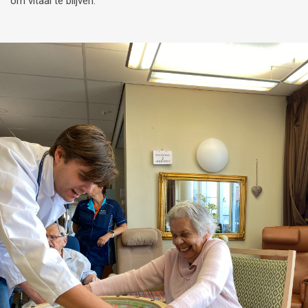
om vitaal te blijven.”