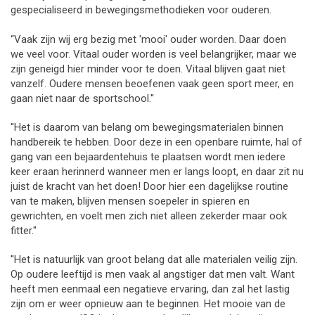
gespecialiseerd in bewegingsmethodieken voor ouderen.
“Vaak zijn wij erg bezig met 'mooi' ouder worden. Daar doen
we veel voor. Vitaal ouder worden is veel belangrijker, maar we
zijn geneigd hier minder voor te doen. Vitaal blijven gaat niet
vanzelf. Oudere mensen beoefenen vaak geen sport meer, en
gaan niet naar de sportschool.''
''Het is daarom van belang om bewegingsmaterialen binnen
handbereik te hebben. Door deze in een openbare ruimte, hal of
gang van een bejaardentehuis te plaatsen wordt men iedere
keer eraan herinnerd wanneer men er langs loopt, en daar zit nu
juist de kracht van het doen! Door hier een dagelijkse routine
van te maken, blijven mensen soepeler in spieren en
gewrichten, en voelt men zich niet alleen zekerder maar ook
fitter.''
''Het is natuurlijk van groot belang dat alle materialen veilig zijn.
Op oudere leeftijd is men vaak al angstiger dat men valt. Want
heeft men eenmaal een negatieve ervaring, dan zal het lastig
zijn om er weer opnieuw aan te beginnen. Het mooie van de