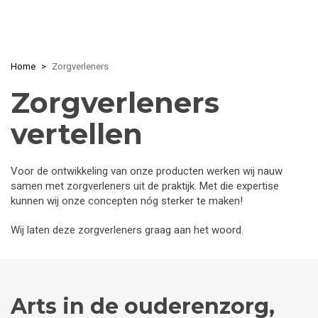
Skip
Home
Zorgverleners
to
main
Zorgverleners
content
vertellen
Voor de ontwikkeling van onze producten werken wij nauw
samen met zorgverleners uit de praktijk. Met die expertise
kunnen wij onze concepten nóg sterker te maken!
Wij laten deze zorgverleners graag aan het woord.
Arts in de ouderenzorg,