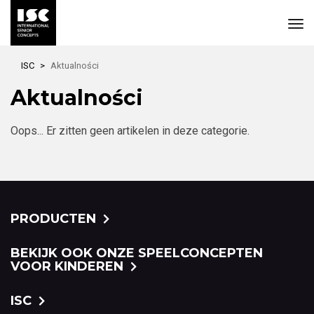
Skip
ISC
Aktualności
to
main
Aktualności
content
Oops... Er zitten geen artikelen in deze categorie.
PRODUCTEN
BEKIJK OOK ONZE SPEELCONCEPTEN
VOOR KINDEREN
ISC