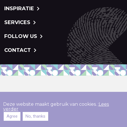
INSPIRATIE
SERVICES
FOLLOW US
CONTACT
Deze website maakt gebruik van cookies. ;
Lees
verder
Agree
No, thanks