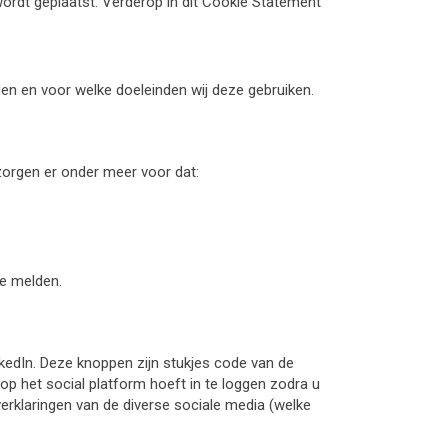
ordt geplaatst. Verderop in dit Cookie Statement
den en voor welke doeleinden wij deze gebruiken.
zorgen er onder meer voor dat:
te melden.
edIn. Deze knoppen zijn stukjes code van de
op het social platform hoeft in te loggen zodra u
verklaringen van de diverse sociale media (welke