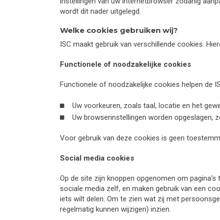
instellingen van uw internetbrowser zodanig aanp
wordt dit nader uitgelegd.
Welke cookies gebruiken wij?
ISC maakt gebruik van verschillende cookies. Hier
Functionele of noodzakelijke cookies
Functionele of noodzakelijke cookies helpen de 
Uw voorkeuren, zoals taal, locatie en het ge
Uw browserinstellingen worden opgeslagen, z
Voor gebruik van deze cookies is geen toestemmin
Social media cookies
Op de site zijn knoppen opgenomen om pagina’s t
sociale media zelf, en maken gebruik van een cook
iets wilt delen. Om te zien wat zij met persoonsg
regelmatig kunnen wijzigen) inzien.