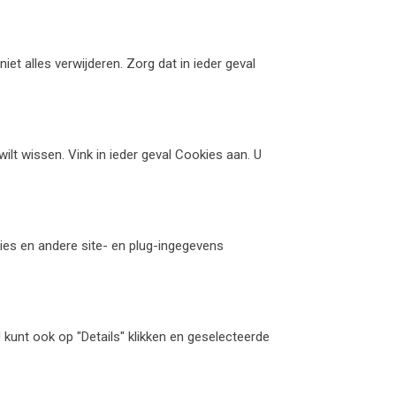
et alles verwijderen. Zorg dat in ieder geval
ilt wissen. Vink in ieder geval Cookies aan. U
kies en andere site- en plug-ingegevens
U kunt ook op "Details" klikken en geselecteerde