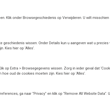
n. Klik onder Browsegeschiedenis op Verwijderen. U wilt misschien ni
nte geschiedenis wissen. Onder Details kun u aangeven wat u precies w
 Kies hier op 'Alles'.
. Klik op Extra > Browsegegevens wissen. Zorg in ieder geval dat 'Coo
 hoe oud de cookies moeten zijn. Kies hier op 'Alles'.
 preferences, ga naar "Privacy" en klik op "Remove All Website Data". 