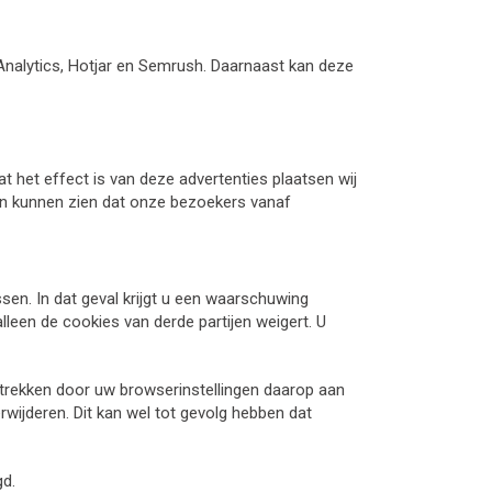
Analytics, Hotjar en Semrush. Daarnaast kan deze
het effect is van deze advertenties plaatsen wij
 in kunnen zien dat onze bezoekers vanaf
en. In dat geval krijgt u een waarschuwing
leen de cookies van derde partijen weigert. U
ntrekken door uw browserinstellingen daarop aan
wijderen. Dit kan wel tot gevolg hebben dat
gd.