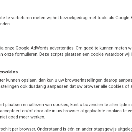
ite te verbeteren meten wij het bezoekgedrag met tools als Google 
inden.
via onze Google AdWords advertenties. Om goed te kunnen meten wat 
n onze formulieren. Deze scripts plaatsen een cookie waardoor wij
 cookies
ter kunnen opslaan, dan kun u uw browserinstellingen daarop aanpass
stellingen ook dusdanig aanpassen dat uw browser alle cookies of al
plaatsen en uitlezen van cookies, kunt u bovendien te allen tijde i
ccepteert en/of door alle in uw browser al geplaatste cookies te ver
 niet goed meer werken.
schilt per browser. Onderstaand is één en ander stapsgewijs uitgele