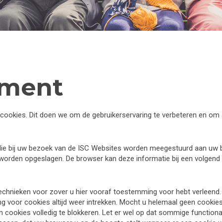
ement
n cookies. Dit doen we om de gebruikerservaring te verbeteren en 
 die bij uw bezoek van de ISC Websites worden meegestuurd aan uw b
orden opgeslagen. De browser kan deze informatie bij een volgend 
echnieken voor zover u hier vooraf toestemming voor hebt verleend. 
g voor cookies altijd weer intrekken. Mocht u helemaal geen cookies 
cookies volledig te blokkeren. Let er wel op dat sommige functional