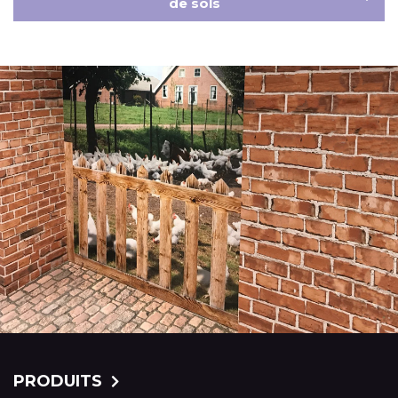
de sols
PRODUITS