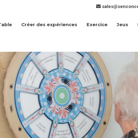
sales@senconc
Créer des expériences
Exercice
Jeux
Table