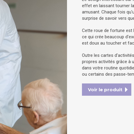
effet en laissant tourner l
amusant. Chaque fois qu'une
surprise de savoir vers quel
Cette roue de fortune est
ce qui crée beaucoup d'exci
est doux au toucher et facil
Outre les cartes d'activité
propres activités grâce à u
dans votre routine quotidi
ou certains des passe-tem
Voir le produit