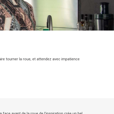
ire tourner la roue, et attendez avec impatience
a face avant de la roue de l'inspiration crée un bel