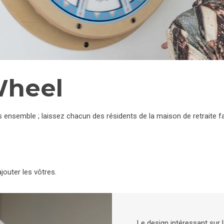
Wheel
s ensemble ; laissez chacun des résidents de la maison de retraite fa
ajouter les vôtres.
Le design intéressant sur l