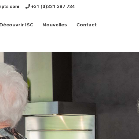
epts.com
+31 (0)321 387 734
Découvrir ISC
Contact
Nouvelles