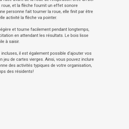
a roue, et la flèche fournit un effet sonore
 personne fait tourner la roue, elle finit par être
le activité la flèche va pointer.
 légère et tourne facilement pendant longtemps,
tation en attendant les résultats. Le bois lisse
e à saisir.
s incluses, il est également possible d'ajouter vos
n jeu de cartes vierges. Ainsi, vous pouvez inclure
enne des activités typiques de votre organisation,
ps des résidents!