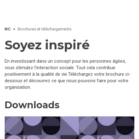
Skip
IKC
Brochures et téléchargements
to
main
Soyez inspiré
content
En investissant dans un concept pour les personnes âgées,
vous stimulez l'interaction sociale. Tout cela contribue
positivement à la qualité de vie.Téléchargez votre brochure ci-
dessous et découvrez ce que nous pouvons faire pour votre
organisation.
Downloads