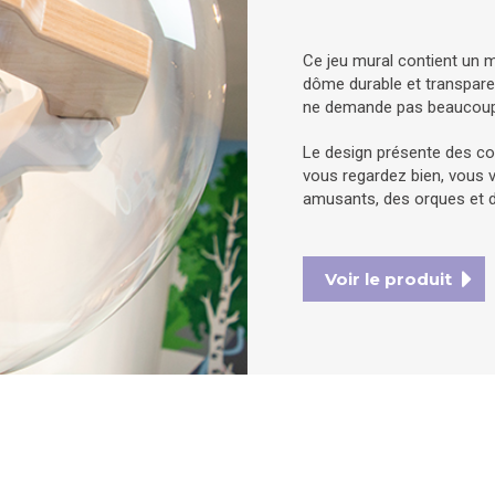
Ce jeu mural contient un m
dôme durable et transparent
ne demande pas beaucoup
Le design présente des co
vous regardez bien, vous v
amusants, des orques et d
Voir le produit