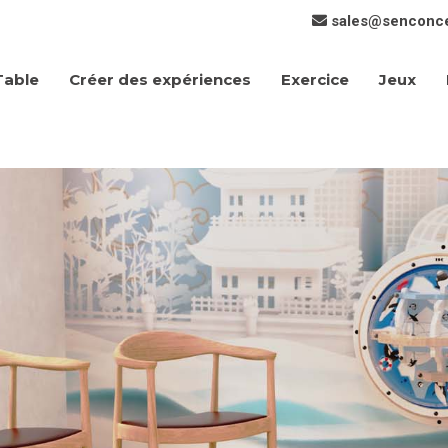
sales@senconc
Créer des expériences
Exercice
Jeux
Table