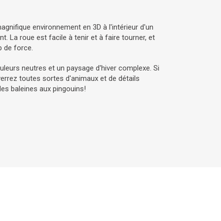
agnifique environnement en 3D à l'intérieur d'un
. La roue est facile à tenir et à faire tourner, et
 de force.
uleurs neutres et un paysage d'hiver complexe. Si
errez toutes sortes d'animaux et de détails
es baleines aux pingouins!