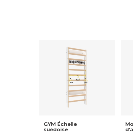
GYM Échelle
Mo
suédoise
d'a