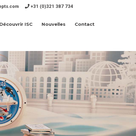
epts.com
+31 (0)321 387 734
Découvrir ISC
Contact
Nouvelles