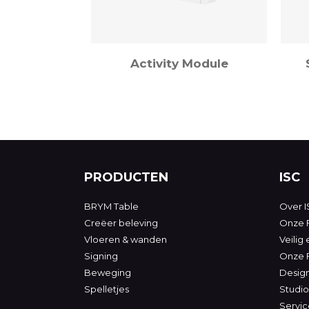
Activity Module
PRODUCTEN
ISC
BRYM Table
Over I
Creëer beleving
Onze F
Vloeren & wanden
Veilig
Signing
Onze 
Beweging
Desig
Spelletjes
Studio
Servic