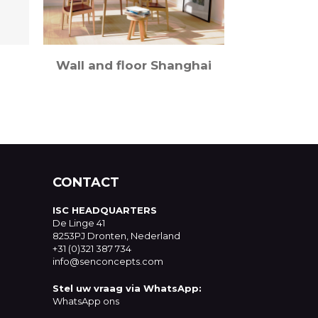
Wall and floor Shanghai
CONTACT
ISC HEADQUARTERS
De Linge 41
8253PJ Dronten, Nederland
+31 (0)321 387 734
info@senconcepts.com
Stel uw vraag via WhatsApp:
WhatsApp ons