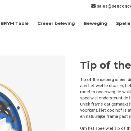
sales@senconc
Creëer beleving
Beweging
Spelle
BRYM Table
Tip of th
Tip of the iceberg is een 
aan het wiel te draaien, h
moeten onderweg de wakken
speelwiel ondersteunt de 
uniek frame dat gemaakt i
voorkant. Het doolhof is 
en natuurlijke frame past in
Om het speelwiel Tip of t