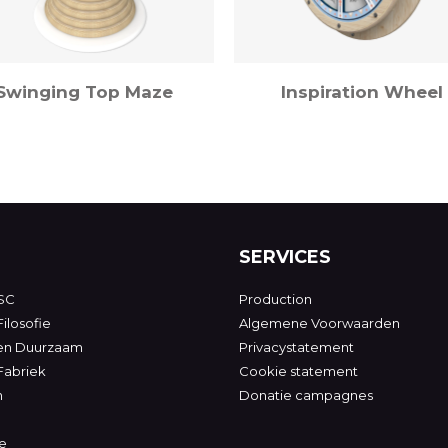
Swinging Top Maze
Inspiration Wheel
SERVICES
SC
Production
ilosofie
Algemene Voorwaarden
 en Duurzaam
Privacystatement
Fabriek
Cookie statement
n
Donatie campagnes
e