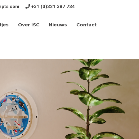
epts.com
+31 (0)321 387 734
tjes
Over ISC
Contact
Nieuws