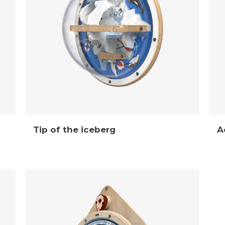
Tip of the iceberg
A