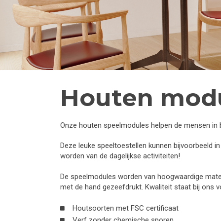
Houten mod
Onze houten speelmodules helpen de mensen in bew
Deze leuke speeltoestellen kunnen bijvoorbeeld i
worden van de dagelijkse activiteiten!
De speelmodules worden van hoogwaardige materi
met de hand gezeefdrukt. Kwaliteit staat bij ons v
Houtsoorten met FSC certificaat
Verf zonder chemische sporen