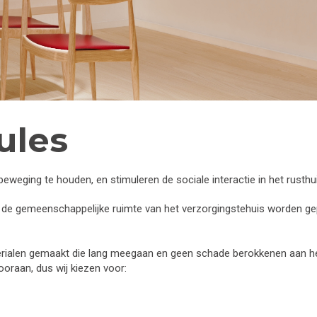
ules
eging te houden, en stimuleren de sociale interactie in het rusthui
n de gemeenschappelijke ruimte van het verzorgingstehuis worden ge
alen gemaakt die lang meegaan en geen schade berokkenen aan het 
ooraan, dus wij kiezen voor: